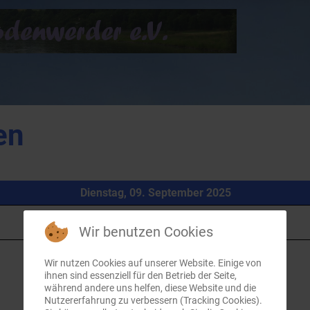
en
Dienstag, 09. September 2025
Wir benutzen Cookies
Wir nutzen Cookies auf unserer Website. Einige von
ihnen sind essenziell für den Betrieb der Seite,
während andere uns helfen, diese Website und die
Nutzererfahrung zu verbessern (Tracking Cookies).