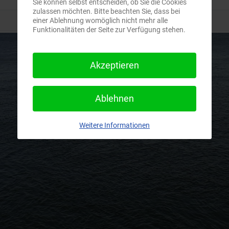
Sie können selbst entscheiden, ob Sie die Cookies
zulassen möchten. Bitte beachten Sie, dass bei
einer Ablehnung womöglich nicht mehr alle
Funktionalitäten der Seite zur Verfügung stehen.
Akzeptieren
Ablehnen
Weitere Informationen