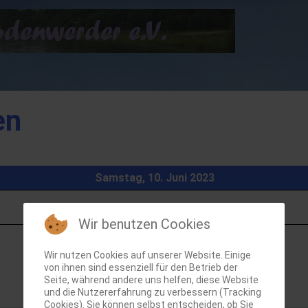
en
Samstag, 10. Juni 2023
Wir benutzen Cookies
Wir nutzen Cookies auf unserer Website. Einige
von ihnen sind essenziell für den Betrieb der
Seite, während andere uns helfen, diese Website
und die Nutzererfahrung zu verbessern (Tracking
Cookies). Sie können selbst entscheiden, ob Sie