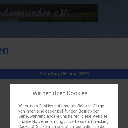
en
Dienstag, 06. Juni 2023
Wir benutzen Cookies
Wir nutzen Cookies auf unserer Website. Einige
von ihnen sind essenziell für den Betrieb der
Seite, während andere uns helfen, diese Website
und die Nutzererfahrung zu verbessern (Tracking
Cookies). Sie können selbst entscheiden, ob Sie