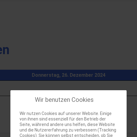
en
Donnerstag, 26. Dezember 2024
Wir benutzen Cookies
Wir nutzen Cookies auf unserer Website. Einige
von ihnen sind essenziell für den Betrieb der
Seite, während andere uns helfen, diese Website
und die Nutzererfahrung zu verbessern (Tracking
Cookies). Sie können selbst entscheiden, ob Sie