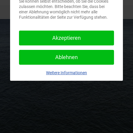
Sie können selbst entscheiden, ob Sie die Cookies
zulassen möchten. Bitte beachten Sie, dass bei
einer Ablehnung womöglich nicht mehr alle
Funktionalitäten der Seite zur Verfügung stehen.
Akzeptieren
Ablehnen
Weitere Informationen