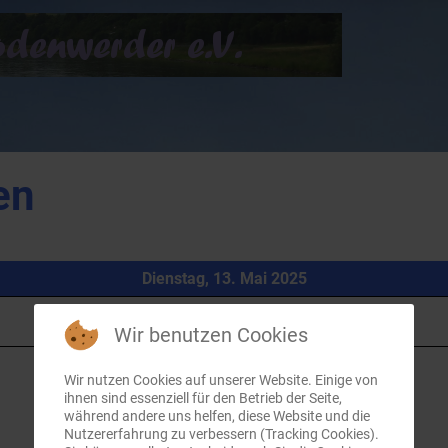
en
Dienstag, 13. Mai 2025
Wir benutzen Cookies
Wir nutzen Cookies auf unserer Website. Einige von
ihnen sind essenziell für den Betrieb der Seite,
während andere uns helfen, diese Website und die
Nutzererfahrung zu verbessern (Tracking Cookies).