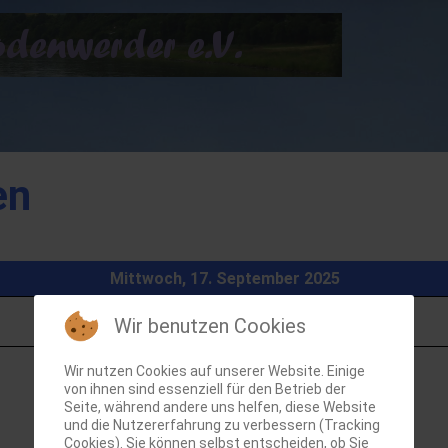
en
Mittwoch, 17. September 2025
Wir benutzen Cookies
Wir nutzen Cookies auf unserer Website. Einige
von ihnen sind essenziell für den Betrieb der
Seite, während andere uns helfen, diese Website
und die Nutzererfahrung zu verbessern (Tracking
Cookies). Sie können selbst entscheiden, ob Sie