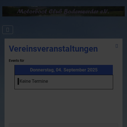
Vereinsveranstaltungen
Events für
Donnerstag, 04. September 2025
Keine Termine