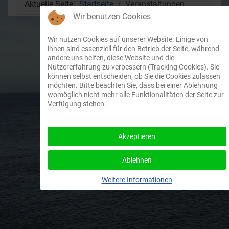
Aktuelle Seite:
Startseite
Veranstaltungen
Wir benutzen Cookies
Wir nutzen Cookies auf unserer Website. Einige von
ihnen sind essenziell für den Betrieb der Seite, während
andere uns helfen, diese Website und die
Nutzererfahrung zu verbessern (Tracking Cookies). Sie
können selbst entscheiden, ob Sie die Cookies zulassen
möchten. Bitte beachten Sie, dass bei einer Ablehnung
womöglich nicht mehr alle Funktionalitäten der Seite zur
Verfügung stehen.
Akzeptieren
Ablehnen
Weitere Informationen